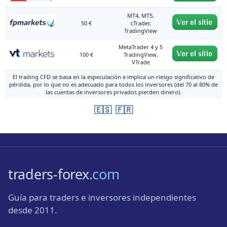
MT4, MT5,
50 €
cTrader,
TradingView
MetaTrader 4 y 5
100 €
TradingView,
VTrade
El trading CFD se basa en la especulación e implica un riesgo significativo de
pérdida, por lo que no es adecuado para todos los inversores (del 70 al 80% de
las cuentas de inversores privados pierden dinero).
🇪🇸
🇫🇷
traders-forex
.com
Guía para traders e inversores independientes
desde 2011.