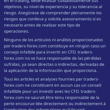
en el trading, debe evaluar cuidadosamente sus
objetivos, su nivel de experiencia y su tolerancia al
riesgo. Asegúrese de comprender plenamente los
riesgos que conlleva y solicite asesoramiento si es
necesario antes de realizar este tipo de
operaciones.
Ninguno de los artículos ni análisis proporcionados
por traders-forex.com constituye en ningún caso un
consejo infalible para invertir en CFD. traders-
forex.com no se hace responsable de las pérdidas
sufridas, ya sean directas o indirectas, derivadas de
la aplicación de la información que proporciona.
Tous les articles et analyses fournies par traders-
forex.com ne constituent en aucun cas un conseil
infaillible pour un investir avec les CFD. traders-
forex.com ne saurait être tenu responsable de la
perte encourue liée directement ou indirectement à
l'application des informations qu'il fournit.